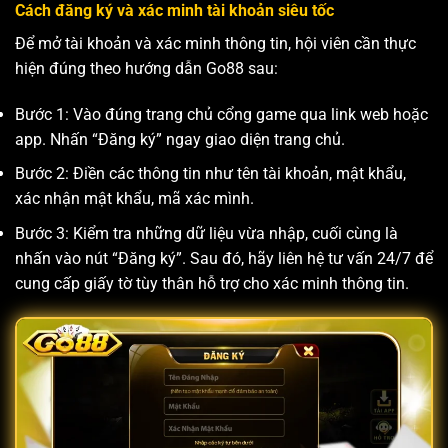
Cách đăng ký và xác minh tài khoản siêu tốc
Để mở tài khoản và xác minh thông tin, hội viên cần thực
hiện đúng theo hướng dẫn Go88 sau:
Bước 1: Vào đúng trang chủ cổng game qua link web hoặc
app. Nhấn “Đăng ký” ngay giao diện trang chủ.
Bước 2: Điền các thông tin như tên tài khoản, mật khẩu,
xác nhận mật khẩu, mã xác mình.
Bước 3: Kiểm tra những dữ liệu vừa nhập, cuối cùng là
nhấn vào nút “Đăng ký”. Sau đó, hãy liên hệ tư vấn 24/7 để
cung cấp giấy tờ tùy thân hỗ trợ cho xác minh thông tin.