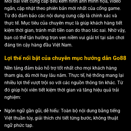
Mỗi bài viết cung cấp đều kèm hình ảnh minh họa, video
ngắn, cập nhật theo phiên bản mới nhất của cổng game.
Từ đó đảm bảo các nội dung cung cấp là chính xác và
thực tế. Mục tiêu của chuyên mục là giúp khách hàng tiết
kiệm thời gian, tránh mất tiền oan do thao tác sai. Nhờ vậy,
bạn có thể tận hưởng trọn vẹn niềm vui giải trí tại sân chơi
đáng tin cậy hàng đầu Việt Nam.
Lợi thế nổi bật của chuyên mục hướng dẫn Go88
Nền tảng đảm bảo hỗ trợ tốt nhất cho mọi khách hàng
tham gia, dù mới hay lâu năm. Thực tế, hệ thống mang lại
nhiều lợi thế vượt trội so với các nguồn thông tin khác. Từ
đó giúp hội viên tiết kiệm thời gian và tăng hiệu quả trải
nghiệm:
Ngôn ngữ gần gũi, dễ hiểu: Toàn bộ nội dung bằng tiếng
Việt thuần túy, giải thích chi tiết từng bước, không thuật
ngữ phức tạp.