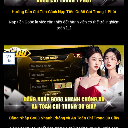
Hướng Dẫn Chi Tiết Cách Nạp Tiền Go88 Chỉ Trong 1 Phút
Nạp tiền Go88 là việc cần thiết để thành viên có thể trải nghiệm
toàn [...]
27
Th3
Đăng Nhập Go88 Nhanh Chóng và An Toàn Chỉ Trong 30 Giây