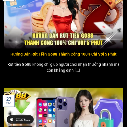
Hướng Dẫn Rút Tiền Go88 Thành Công 100% Chỉ Với 5 Phút
Rút tiền Go88 không chỉ giúp người chơi nhận thưởng nhanh mà
còn khẳng định [...]
27
Th3