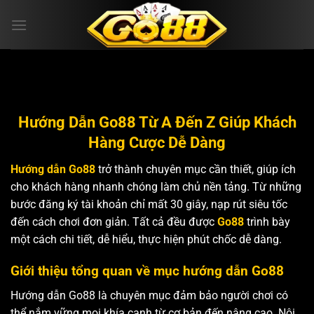
Bỏ
qua
nội
dung
Hướng Dẫn Go88 Từ A Đến Z Giúp Khách
Hàng Cược Dễ Dàng
Hướng dẫn Go88
trở thành chuyên mục cần thiết, giúp ích
cho khách hàng nhanh chóng làm chủ nền tảng. Từ những
bước đăng ký tài khoản chỉ mất 30 giây, nạp rút siêu tốc
đến cách chơi đơn giản. Tất cả đều được
Go88
trình bày
một cách chi tiết, dễ hiểu, thực hiện phút chốc dễ dàng.
Giới thiệu tổng quan về mục hướng dẫn Go88
Hướng dẫn Go88 là chuyên mục đảm bảo người chơi có
thể nắm vững mọi khía cạnh từ cơ bản đến nâng cao. Nội